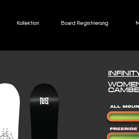
Kollektion
Board Registrierung
M
INFINIT
WOMEN'
CAMBER