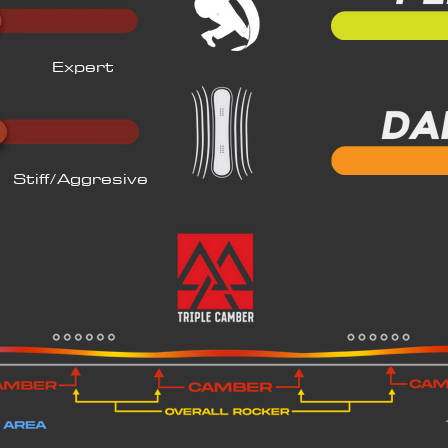
Expert
Stiff/Aggresive