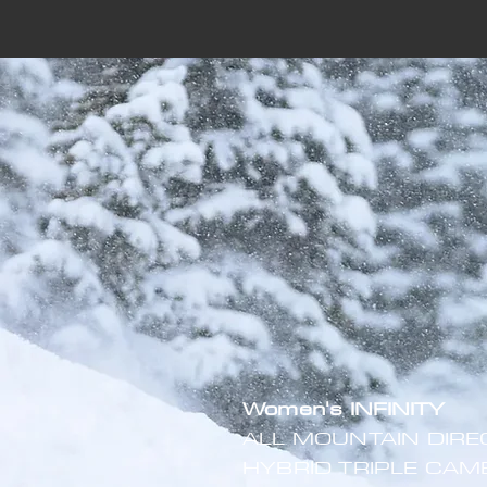
Women's
INFINITY
ALL MOUNTAIN DIRE
HYBRID TRIPLE CAM