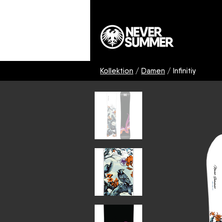
Kollektion
/
Damen
/
Infinitiy