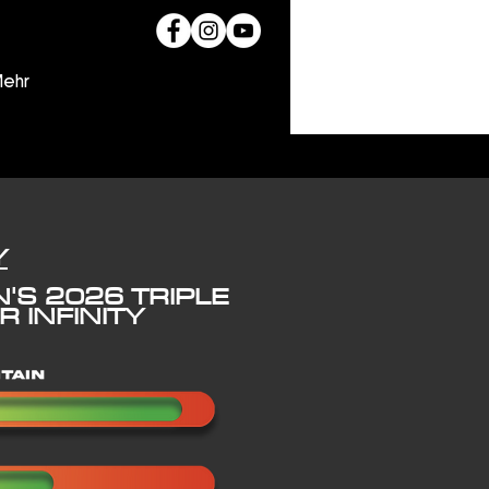
ehr
Y
S 2026 TRIPLE
 INFINITY