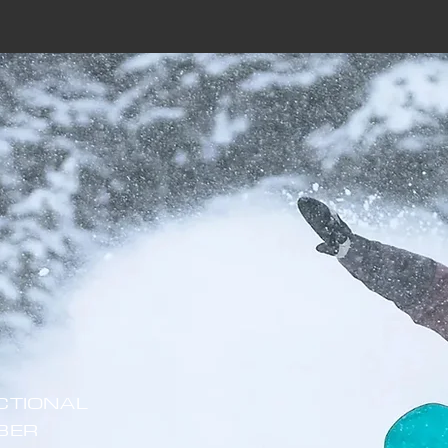
CTIONAL
BER